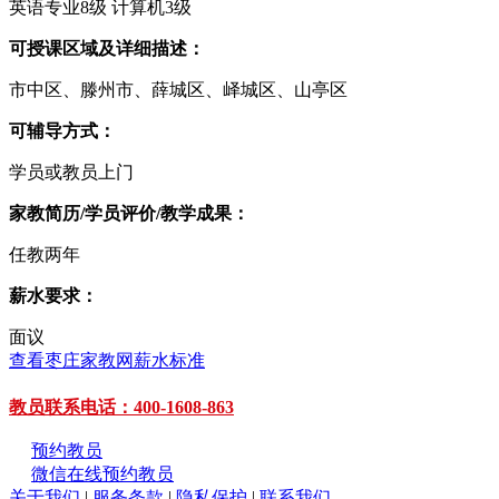
英语专业8级 计算机3级
可授课区域及详细描述：
市中区、滕州市、薛城区、峄城区、山亭区
可辅导方式：
学员或教员上门
家教简历/学员评价/教学成果：
任教两年
薪水要求：
面议
查看枣庄家教网薪水标准
教员联系电话：400-1608-863
预约教员
微信在线预约教员
关于我们
|
服务条款
|
隐私保护
|
联系我们