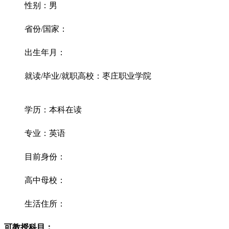
性别：男
省份/国家：
出生年月：
就读/毕业/就职高校：枣庄职业学院
学历：本科在读
专业：英语
目前身份：
高中母校：
生活住所：
可教授科目：