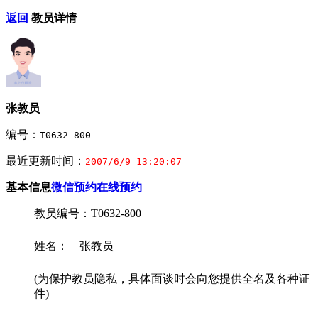
返回
教员详情
张教员
编号：
T0632-800
最近更新时间：
2007/6/9 13:20:07
基本信息
微信预约
在线预约
教员编号：T0632-800
姓名： 张教员
(为保护教员隐私，具体面谈时会向您提供全名及各种证
件)