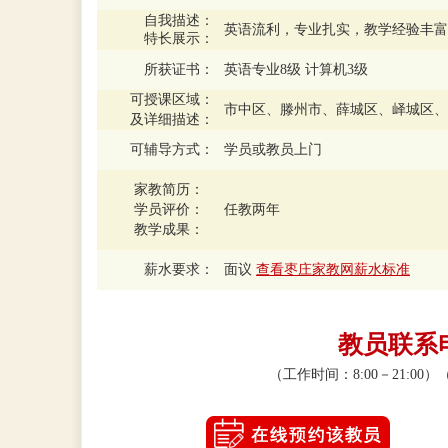
自我描述：
英语流利，专业扎实，教学经验丰富
特长展示：
所获证书：
英语专业8级 计算机3级
可授课区域：
市中区、滕州市、薛城区、峄城区、
及详细描述：
可辅导方式：
学员或教员上门
家教简历：
学员评价：
任教两年
教学成果：
薪水要求：
面议
查看枣庄家教网薪水标准
教员联系电话
（工作时间：8:00－21:0