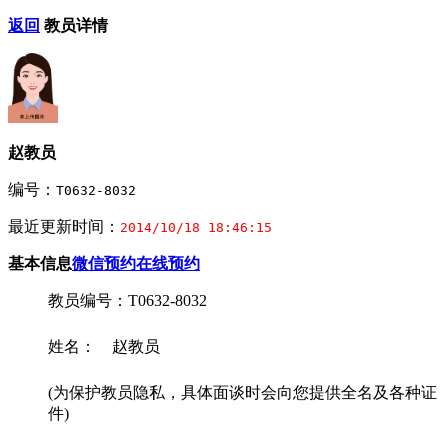
返回
教员详情
赵教员
编号：
T0632-8032
最近更新时间：
2014/10/18 18:46:15
基本信息
微信预约
在线预约
教员编号：T0632-8032
姓名： 赵教员
(为保护教员隐私，具体面谈时会向您提供全名及各种证
件)