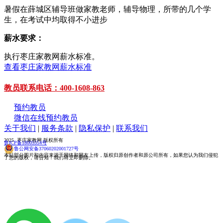
暑假在薛城区辅导班做家教老师，辅导物理，所带的几个学
生，在考试中均取得不小进步
薪水要求：
执行枣庄家教网薪水标准。
查看枣庄家教网薪水标准
教员联系电话：400-1608-863
预约教员
微信在线预约教员
关于我们
|
服务条款
|
隐私保护
|
联系我们
2025 枣庄家教网 版权所有
鲁ICP备18005554号
鲁公网安备37060202001727号
本站部分图片和内容来源于网络和网友上传，版权归原创作者和原公司所有，如果您认为我们侵犯
了您的版权，请告知！我们将立即删除。