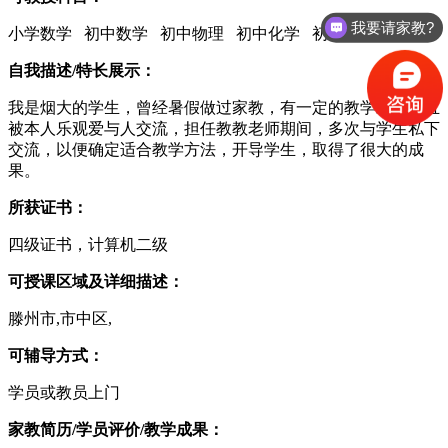
我要请家教?
小学数学 初中数学 初中物理 初中化学 初中生物
自我描述/特长展示：
我是烟大的学生，曾经暑假做过家教，有一定的教学经验，且
被本人乐观爱与人交流，担任教教老师期间，多次与学生私下
交流，以便确定适合教学方法，开导学生，取得了很大的成
果。
所获证书：
四级证书，计算机二级
可授课区域及详细描述：
滕州市,市中区,
可辅导方式：
学员或教员上门
家教简历/学员评价/教学成果：