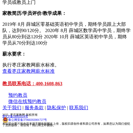
学员或教员上门
家教简历/学员评价/教学成果：
2019年 8月 薛城区零基础英语初中学员，期终学员跟上大部
队，达到90/120分。 2020年 8月 薛城区数学高中学员，期终学
员从80分到达120分 2020年 10月 薛城区英语初中学员，期终
学员从70分到达100分
薪水要求：
执行枣庄家教网薪水标准。
查看枣庄家教网薪水标准
教员联系电话：400-1608-863
预约教员
微信在线预约教员
关于我们
|
服务条款
|
隐私保护
|
联系我们
2025 枣庄家教网 版权所有
鲁ICP备18005554号
鲁公网安备37060202001727号
本站部分图片和内容来源于网络和网友上传，版权归原创作者和原公司所有，如果您认为我们侵犯
了您的版权，请告知！我们将立即删除。