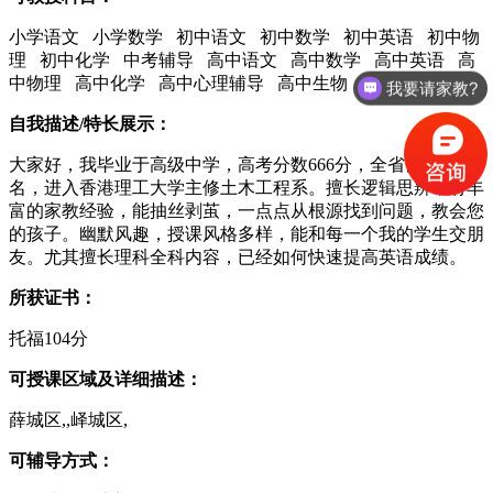
小学语文 小学数学 初中语文 初中数学 初中英语 初中物
理 初中化学 中考辅导 高中语文 高中数学 高中英语 高
中物理 高中化学 高中心理辅导 高中生物 新概念英语
我要请家教?
自我描述/特长展示：
大家好，我毕业于高级中学，高考分数666分，全省前2000
名，进入香港理工大学主修土木工程系。擅长逻辑思辨，有丰
富的家教经验，能抽丝剥茧，一点点从根源找到问题，教会您
的孩子。幽默风趣，授课风格多样，能和每一个我的学生交朋
友。尤其擅长理科全科内容，已经如何快速提高英语成绩。
所获证书：
托福104分
可授课区域及详细描述：
薛城区,,峄城区,
可辅导方式：