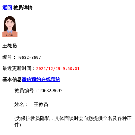
返回
教员详情
王教员
编号：
T0632-8697
最近更新时间：
2022/12/29 9:50:01
基本信息
微信预约
在线预约
教员编号：T0632-8697
姓名： 王教员
(为保护教员隐私，具体面谈时会向您提供全名及各种证
件)